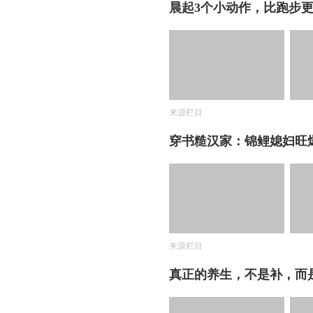
晨起3个小动作，比跑步
来源栏目
穿书糙汉家：锦鲤媳妇旺
来源栏目
真正的养生，不是补，而是