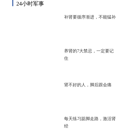
24小时军事
补肾要循序渐进，不能猛补
养肾的7大禁忌，一定要记
住
肾不好的人，脚后跟会痛
每天练习踮脚走路，激活肾
经