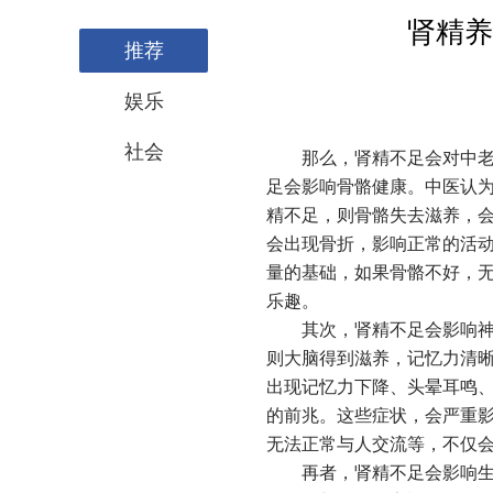
肾精养
推荐
娱乐
社会
那么，肾精不足会对中老年
足会影响骨骼健康。中医认为
精不足，则骨骼失去滋养，
会出现骨折，影响正常的活
量的基础，如果骨骼不好，
乐趣。
其次，肾精不足会影响神经
则大脑得到滋养，记忆力清
出现记忆力下降、头晕耳鸣
的前兆。这些症状，会严重
无法正常与人交流等，不仅
再者，肾精不足会影响生殖