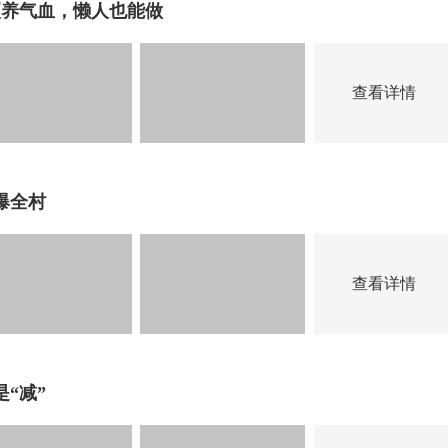
更养气血，懒人也能做
查看详情
爆全村
查看详情
“减”