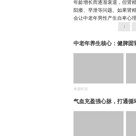
年龄增长而逐渐衰退，但肾
阳痿、早泄等问题。如果肾
会让中老年男性产生自卑心
1
中老年养生核心：健脾固
来源栏目
气血充盈强心脉，打通循