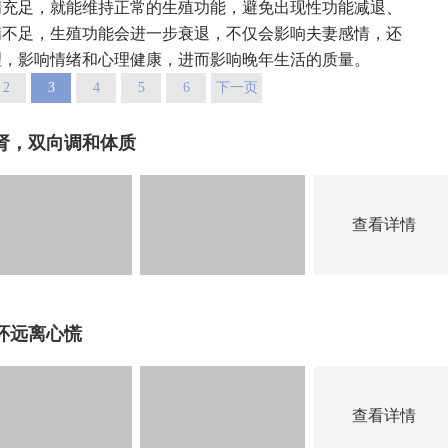
精充足，就能维持正常的生殖功能，避免出现性功能减退、
精不足，生殖功能会进一步衰退，不仅会影响夫妻感情，还
理，影响情绪和心理健康，进而影响晚年生活的质量。
2
3
4
5
6
下一页
肾，双向调和体质
查看详情
环远离心慌
查看详情