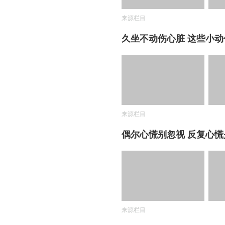
来源栏目
久坐不动伤心脏 这些小
来源栏目
偶尔心慌别忽视 反复心
来源栏目