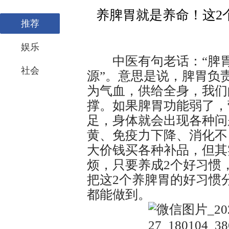
养脾胃就是养命！这2
推荐
娱乐
中医有句老话：“脾胃
社会
源”。意思是说，脾胃负
为气血，供给全身，我们
撑。如果脾胃功能弱了，
足，身体就会出现各种问
黄、免疫力下降、消化不
大价钱买各种补品，但其
烦，只要养成2个好习惯
把这2个养脾胃的好习惯
都能做到。