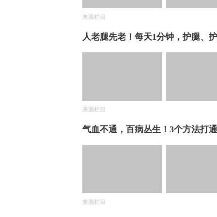
来源栏目
人老腿先老！每天1分钟，护腿、
来源栏目
气血不通，百病丛生！3个方法打
来源栏目