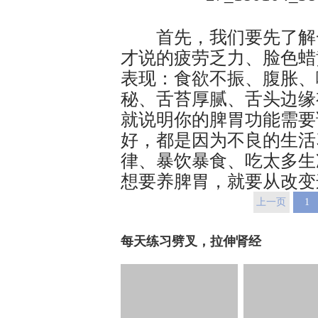
首先，我们要先了解一
才说的疲劳乏力、脸色蜡
表现：食欲不振、腹胀、
秘、舌苔厚腻、舌头边缘
就说明你的脾胃功能需要
好，都是因为不良的生活
律、暴饮暴食、吃太多生
想要养脾胃，就要从改变
上一页
1
每天练习劈叉，拉伸肾经