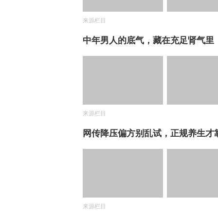
来源栏目
中年男人的底气，藏在充足肾气里
来源栏目
网传降压偏方别乱试，正规养生才
来源栏目