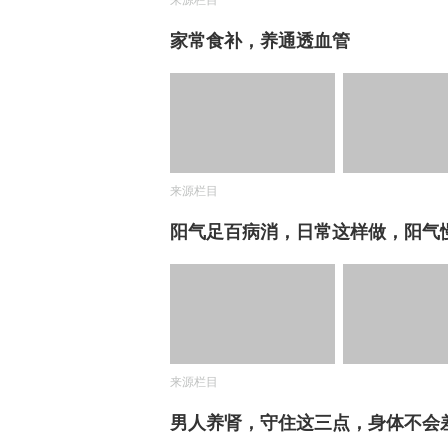
来源栏目
家常食补，养通透血管
来源栏目
阳气足百病消，日常这样做，阳气
来源栏目
男人养肾，守住这三点，身体不会