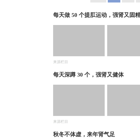
每天做 50 个提肛运动，强肾又固
来源栏目
每天深蹲 30 个，强肾又健体
来源栏目
秋冬不体虚，来年肾气足